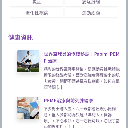
炎症
痛症紓緩
退化性疾病
運動創傷
健康資訊
世界盃球員的恢復秘訣：Papimi PEM
F 治療
精彩的世界盃賽事背後，是運動員挑戰體能
極限的殘酷考驗。面對高強度賽程帶來的肌
肉疲勞、關節不適甚至急性創傷，如何在最
短時間 [...]
PEMF治療與前列腺健康
不少男士踏入五、六十歲都會出現小便問
題，但大多都認為只是「年紀大，機器
壞」，不必求診，忍一忍便可以，忽視了當
中的嚴重性。 [...]