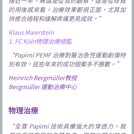
接近一年。無論是從我的觀察，還是從球員
的用後感來看，治療效果都很正面，尤其加
快癒合過程和緩解疼痛更見成效。”
Klaus Maierstein
1. FC Köln物理治療總監
“Papimi PEMF 治療對醫治急性運動創傷特
別有效，這些年來的成功個案多不勝數。”
Heinrich Bergmüller教授
Bergmüller 運動治療中心
物理治療
“全靠 Papimi 技術具備強大的穿透力，我