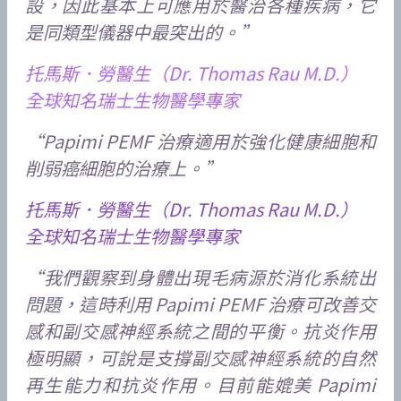
設，因此基本上可應用於醫治各種疾病，它
是同類型儀器中最突出的。”
托馬斯．勞醫生（Dr. Thomas Rau M.D.）
全球知名瑞士生物醫學專家
“Papimi PEMF 治療適用於強化健康細胞和
削弱癌細胞的治療上。”
托馬斯．勞醫生（Dr. Thomas Rau M.D.）
全球知名瑞士生物醫學專家
“我們觀察到身體出現毛病源於消化系統出
問題，這時利用 Papimi PEMF 治療可改善交
感和副交感神經系統之間的平衡。抗炎作用
極明顯，可說是支撐副交感神經系統的自然
再生能力和抗炎作用。目前能媲美 Papimi