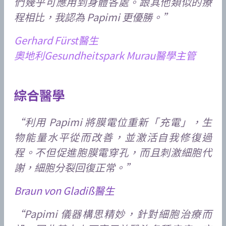
們幾乎可應用到身體各處。跟其他類似的療
程相比，我認為 Papimi 更優勝。”
Gerhard Fürst醫生
奧地利Gesundheitspark Murau醫學主管
綜合醫學
“利用 Papimi 將膜電位重新「充電」，生
物能量水平從而改善，並激活自我修復過
程。不但促進胞膜電穿孔，而且刺激細胞代
謝，細胞分裂回復正常。”
Braun von Gladiß醫生
“Papimi 儀器構思精妙，針對細胞治療而