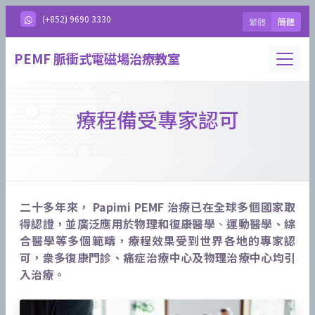
(+852) 9690 3330
繁體
簡體
Toggle
PEMF 脈衝式電磁場治療教室
療程備受專家認可
二十多年來， Papimi PEMF 治療已在全球多個國家取
得認證，並廣泛應用於物理和復康醫學
、
運動醫學、綜
合醫學等多個範疇，療程效果受到世界各地的專家認
可，衆多復康門診、痛症治療中心及物理治療中心均引
入治療。