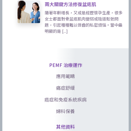
兩大關鍵方法修復盆底肌
隨著年齡增長，又或是經歷懷孕生產，很多
女士都面對骨盆底肌肉變弱或陰道鬆弛問
題，引起種種難以啓齒的私密煩惱。當中最
明顯的是 [...]
PEMF 治療運作
應用範疇
痛症舒緩
癌症和免疫系統疾病
婦科保養
其他資料