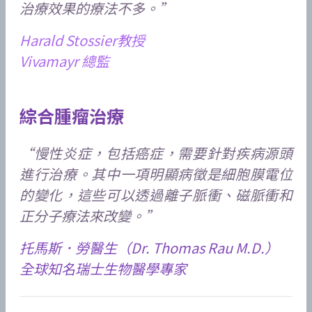
治療效果的療法不多。”
Harald Stossier教授
Vivamayr 總監
綜合腫瘤治療
“慢性炎症，包括癌症，需要針對疾病源頭
進行治療。其中一項明顯病徵是細胞膜電位
的變化，這些可以透過離子脈衝、磁脈衝和
正分子療法來改變。”
托馬斯．勞醫生（Dr. Thomas Rau M.D.）
全球知名瑞士生物醫學專家