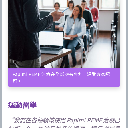
Papimi PEMF 治療在全球擁有專利，深受專家認
可。
運動醫學
“我們在各個領域使用 Papimi PEMF 治療已