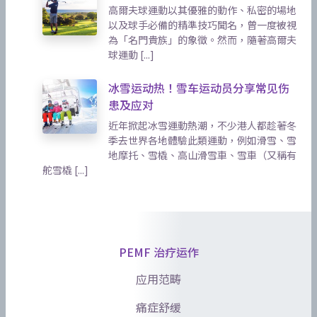
高爾夫球運動以其優雅的動作、私密的場地
以及球手必備的精準技巧聞名，曾一度被視
為「名門貴族」的象徵。然而，隨著高爾夫
球運動 [...]
冰雪运动热！雪车运动员分享常见伤
患及应对
近年掀起冰雪運動熱潮，不少港人都趁著冬
季去世界各地體驗此類運動，例如滑雪、雪
地摩托、雪橇、高山滑雪車、雪車（又稱有
舵雪橇 [...]
PEMF 治疗运作
应用范畴
痛症舒缓