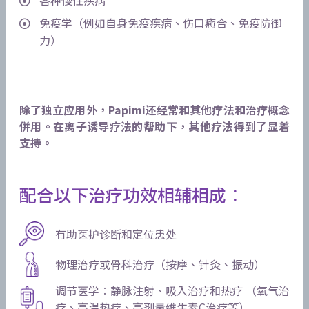
免疫学（例如自身免疫疾病、伤口癒合、免疫防御
力）
除了独立应用外，Papimi还经常和其他疗法和治疗概念
併用。在离子诱导疗法的帮助下，其他疗法得到了显着
支持。
配合以下治疗功效相辅相成︰
有助医护诊断和定位患处
物理治疗或骨科治疗（按摩、针灸、振动）
调节医学︰静脉注射、吸入治疗和热疗 （氧气治
疗、高温热疗、高剂量维生素C治疗等）